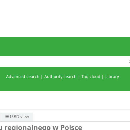
Advanced search
Authority search
Tag cloud
Library
ISBD view
 regionalnego w Polsce