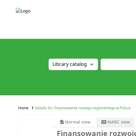
Home
Details for:
Finansowanie rozwoju regionalnego w Polsce
Normal view
MARC view
Finansowanie rozwoju