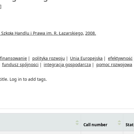
]
Szkoła Handlu i Prawa im. R. Łazarskiego,
2008.
finansowanie
polityka rozwoju
Unia Europejska
efektywność
fundusz spójności
integracja gospodarcza
pomoc rozwojowa
itle.
Log in to add tags.
Call number
Stat