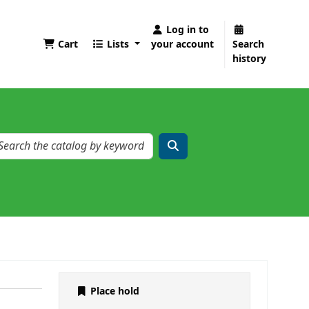
Log in to
Cart
Lists
your account
Search
history
Place hold