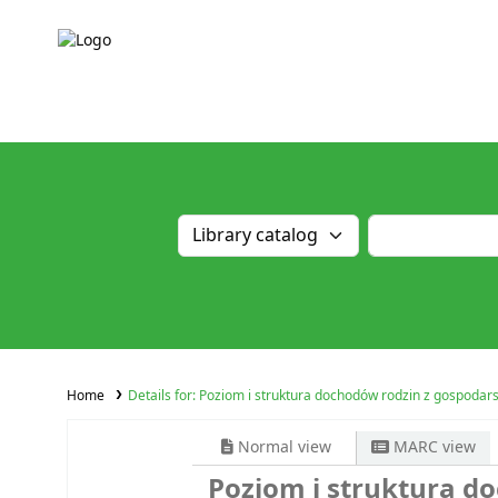
Home
Details for:
Poziom i struktura dochodów rodzin z gospoda
Normal view
MARC view
Poziom i struktura d