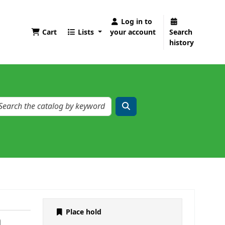
Log in to
Cart
Lists
your account
Search
history
Place hold
h