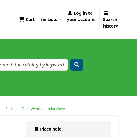
Log in to
Cart
Lists
your account
Search
history
 Podlasie. Cz. I. Wyniki standardowe
Place hold