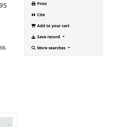
95
Print
Cite
Add to your cart
Save record
008.
More searches