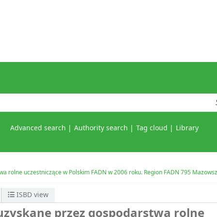
Advanced search
Authority search
Tag cloud
Library
a rolne uczestniczące w Polskim FADN w 2006 roku. Region FADN 795 Mazowsze i
ISBD view
uzyskane przez gospodarstwa rolne