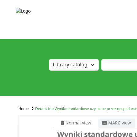
Home
Details for:
Wyniki standardowe uzyskane przez gospodarstw
Normal view
MARC view
Wyniki standardowe 