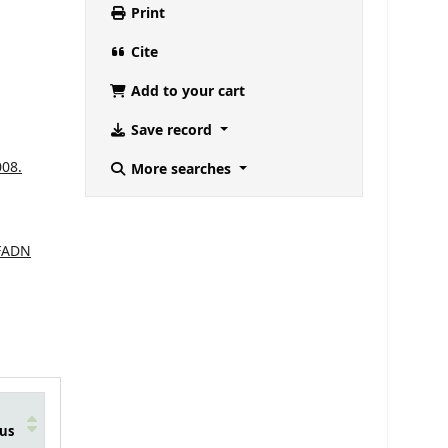
Print
Cite
Add to your cart
Save record
008.
More searches
FADN
us