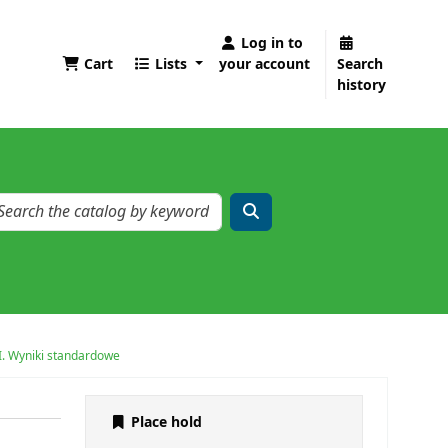
Log in to
Cart
Lists
your account
Search
history
I. Wyniki standardowe
Place hold