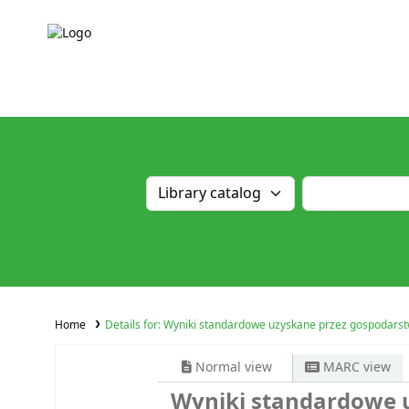
Home
Details for:
Wyniki standardowe uzyskane przez gospodarstw
Normal view
MARC view
Wyniki standardowe u