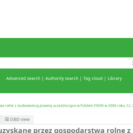
Advanced search
Authority search
Tag cloud
Library
a rolne z osobowością prawną uczestniczące w Polskim FADN w 2006 roku. Cz. 
ISBD view
zyskane przez gospodarstwa rolne z