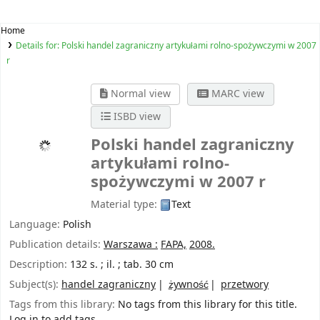
Home
Details for:
Polski handel zagraniczny artykułami rolno-spożywczymi w 2007
r
Normal view
MARC view
ISBD view
Polski handel zagraniczny
artykułami rolno-
spożywczymi w 2007 r
Material type:
Text
Language:
Polish
Publication details:
Warszawa :
FAPA,
2008.
Description:
132 s. ; il. ; tab. 30 cm
Subject(s):
handel zagraniczny
żywność
przetwory
Tags from this library:
No tags from this library for this title.
Log in to add tags.