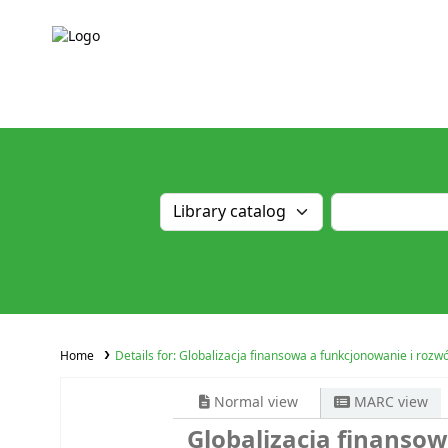
Home
Details for:
Globalizacja finansowa a funkcjonowanie i rozw
Normal view
MARC view
Globalizacja finanso