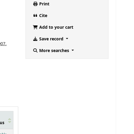
Print
Cite
Add to your cart
Save record
007.
More searches
us