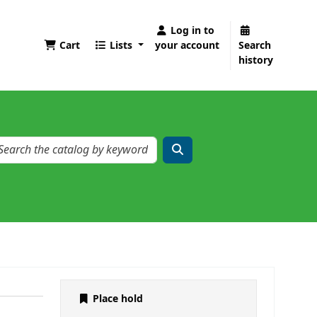
Log in to
Cart
Lists
your account
Search
history
Place hold