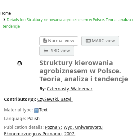
Home
Details for:
Struktury kierowania agrobiznesem w Polsce. Teoria, analiza i
tendencje
Normal view
MARC view
ISBD view
Struktury kierowania
agrobiznesem w Polsce.
Teoria, analiza i tendencje
By:
Czternasty, Waldemar
Contributor(s):
Czyżewski, Bazyli
Material type:
Text
Language:
Polish
Publication details:
Poznań :
Wyd. Uniwersytetu
Ekonomicznego w Poznaniu,
2007.