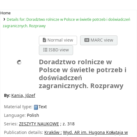
Home
Details for:
Doradztwo rolnicze w Polsce w świetle potrzeb i doświadczeń
zagranicznych. Rozprawy
Normal view
MARC view
ISBD view
Doradztwo rolnicze w
Polsce w świetle potrzeb i
doświadczeń
zagranicznych. Rozprawy
By:
Kania, Józef
Material type:
Text
Language:
Polish
Series:
ZESZYTY NAUKOWE
; z. 318
Publication details:
Kraków :
Wyd. AR im. Hugona Kołłątaja w