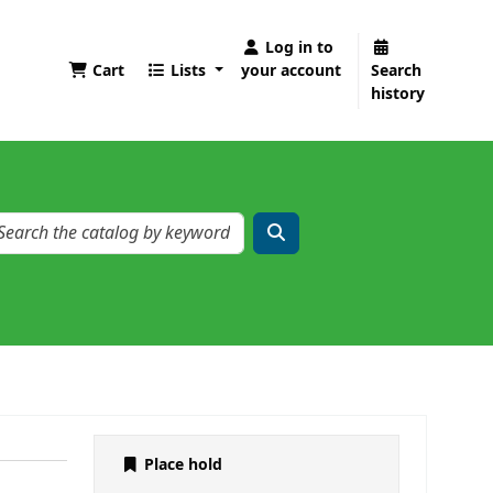
Log in to
Cart
Lists
your account
Search
history
Place hold