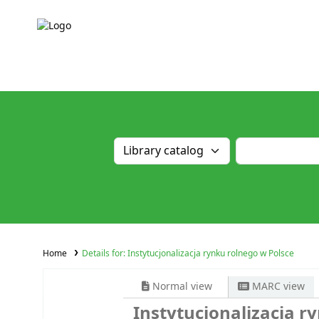
Home
Details for:
Instytucjonalizacja rynku rolnego w Polsce
Normal view
MARC view
Instytucjonalizacja r