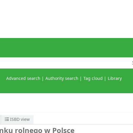
Advanced search
Authority search
Tag cloud
Library
ISBD view
ynku rolnego w Polsce