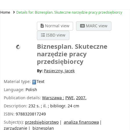
Home
Details for:
Biznesplan. Skuteczne narzędzie pracy przedsiębiorcy
Normal view
MARC view
ISBD view
Biznesplan. Skuteczne
narzędzie pracy
przedsiębiorcy
By:
Pasieczny, Jacek
Material type:
Text
Language:
Polish
Publication details:
Warszawa :
PWE,
2007.
Description:
232 s. ; il. ; bibliogr. 24 cm
ISBN:
9788320817249
Subject(s):
przedsiębiorstwo
analiza finansowa
zarządzanie
biznesplan