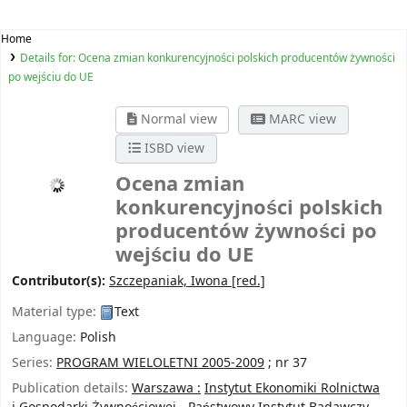
Home
Details for:
Ocena zmian konkurencyjności polskich producentów żywności
po wejściu do UE
Normal view
MARC view
ISBD view
Ocena zmian
konkurencyjności polskich
producentów żywności po
wejściu do UE
Contributor(s):
Szczepaniak, Iwona
[red.]
Material type:
Text
Language:
Polish
Series:
PROGRAM WIELOLETNI 2005-2009
; nr 37
Publication details:
Warszawa :
Instytut Ekonomiki Rolnictwa