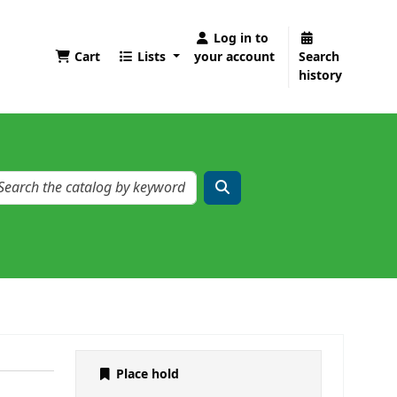
Log in to
Cart
Lists
your account
Search
history
Place hold