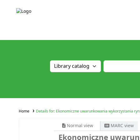
Home
Details for:
Ekonomiczne uwarunkowania wykorzystania rynkow
Normal view
MARC view
Ekonomiczne uwarun