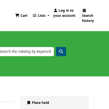
Log in to
Cart
Lists
your account
Search
history
Place hold