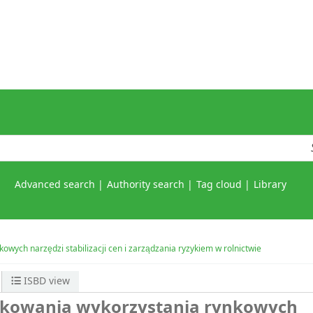
Advanced search
Authority search
Tag cloud
Library
ych narzędzi stabilizacji cen i zarządzania ryzykiem w rolnictwie
ISBD view
kowania wykorzystania rynkowych