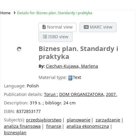
Home
Details for:
Biznes plan. Standardy i praktyka
Normal view
MARC view
ISBD view
Biznes plan. Standardy i
praktyka
By:
Ciechan-Kujawa, Marlena
Material type:
Text
Language:
Polish
Publication details:
Toruń :
DOM ORGANIZATORA,
2007.
Description:
319 s. ; bibliogr. 24 cm
ISBN:
8372853177
Subject(s):
przedsiębiorstwo
planowanie
zarządzanie
analiza finansowa
finanse
analiza ekonomiczna
biznesplan