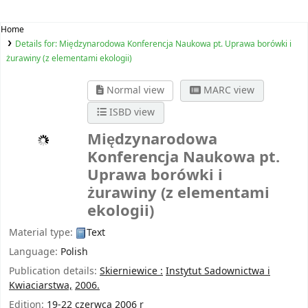
Home
Details for:
Międzynarodowa Konferencja Naukowa pt. Uprawa borówki i
żurawiny (z elementami ekologii)
Normal view
MARC view
ISBD view
Międzynarodowa
Konferencja Naukowa pt.
Uprawa borówki i
żurawiny (z elementami
ekologii)
Material type:
Text
Language:
Polish
Publication details:
Skierniewice :
Instytut Sadownictwa i
Kwiaciarstwa,
2006.
Edition:
19-22 czerwca 2006 r