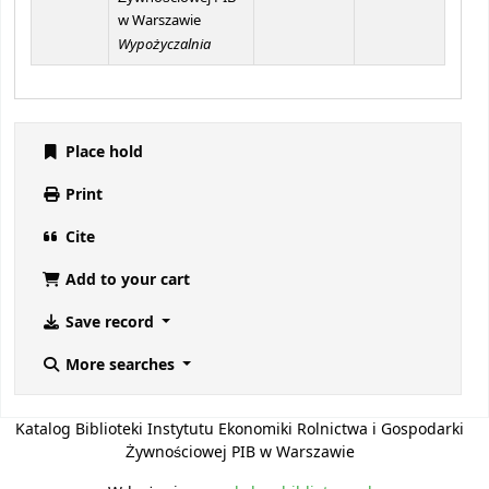
w Warszawie
Wypożyczalnia
Place hold
Print
Cite
Add to your cart
Save record
More searches
Katalog Biblioteki Instytutu Ekonomiki Rolnictwa i Gospodarki
Żywnościowej PIB w Warszawie