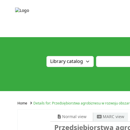
Home
Details for:
Przedsiębiorstwa agrobiznesu w rozwoju obszar
Normal view
MARC view
Przedsiębiorstwa agr