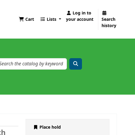
Log in to
Cart
Lists
your account
Search
history
Place hold
ch