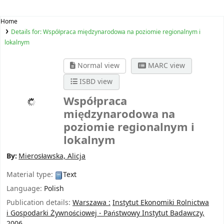
Home
Details for:
Współpraca międzynarodowa na poziomie regionalnym i
lokalnym
Normal view
MARC view
ISBD view
Współpraca
międzynarodowa na
poziomie regionalnym i
lokalnym
By:
Mierosławska, Alicja
Material type:
Text
Language:
Polish
Publication details:
Warszawa :
Instytut Ekonomiki Rolnictwa
i Gospodarki Żywnościowej - Państwowy Instytut Badawczy,
2006.