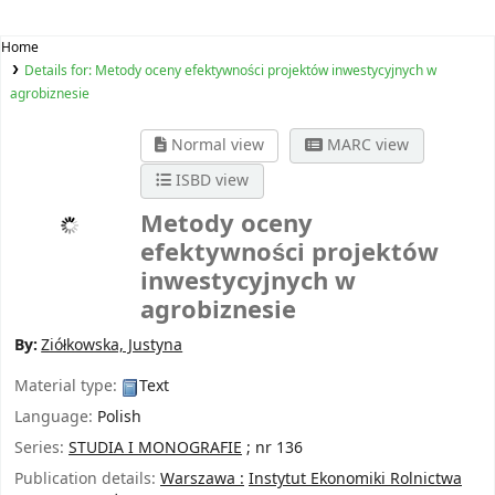
Home
Details for:
Metody oceny efektywności projektów inwestycyjnych w
agrobiznesie
Normal view
MARC view
ISBD view
Metody oceny
efektywności projektów
inwestycyjnych w
agrobiznesie
By:
Ziółkowska, Justyna
Material type:
Text
Language:
Polish
Series:
STUDIA I MONOGRAFIE
; nr 136
Publication details:
Warszawa :
Instytut Ekonomiki Rolnictwa