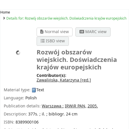
Home
Details for:
Rozwój obszarów wiejskich. Doświadczenia krajów europejskich
Normal view
MARC view
ISBD view
Rozwój obszarów
wiejskich. Doświadczenia
krajów europejskich
Contributor(s):
Zawalińska, Katarzyna
[red.]
Material type:
Text
Language:
Polish
Publication details:
Warszawa :
IRWiR PAN,
2005.
Description:
377s. ; il. ; bibliogr. 24 cm
ISBN:
8389900106