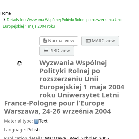
Home
Details for:
Wyzwania Wspólnej Polityki Rolnej po rozszerzeniu Unii
Europejskiej 1 maja 2004 roku
Normal view
MARC view
ISBD view
Wyzwania Wspólnej
Polityki Rolnej po
rozszerzeniu Unii
Europejskiej 1 maja 2004
roku
Uniwersytet Letni
France-Pologne pour l'Europe
Warszawa, 24-26 września 2004
Material type:
Text
Language:
Polish
Publication details:
Warszawa :
Wyd. Scholar,
2005.