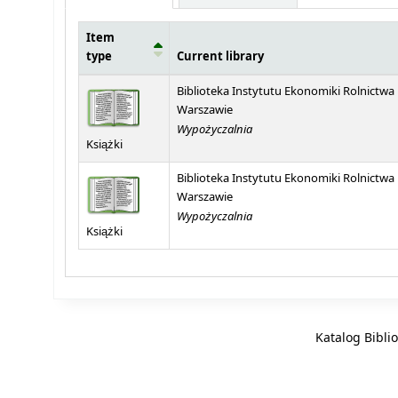
Item
type
Current library
Holdings
Biblioteka Instytutu Ekonomiki Rolnictwa
Warszawie
Wypożyczalnia
Książki
Biblioteka Instytutu Ekonomiki Rolnictwa
Warszawie
Wypożyczalnia
Książki
Katalog Bibli