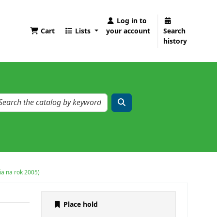
Log in to
Cart
Lists
your account
Search
history
a na rok 2005)
Place hold