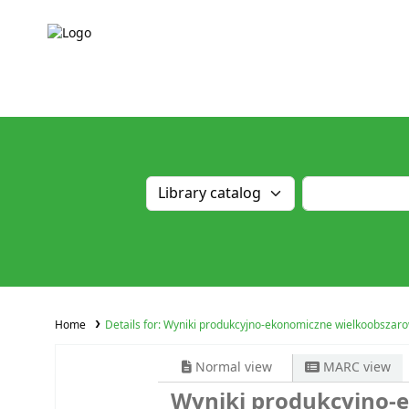
Home
Details for:
Wyniki produkcyjno-ekonomiczne wielkoobszarow
Normal view
MARC view
Wyniki produkcyjno-