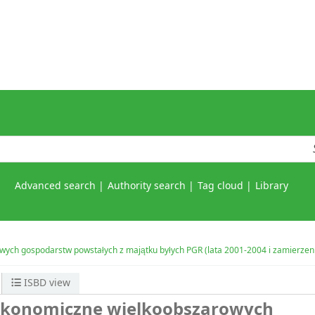
Advanced search
Authority search
Tag cloud
Library
ych gospodarstw powstałych z majątku byłych PGR (lata 2001-2004 i zamierzeni
ISBD view
ekonomiczne wielkoobszarowych