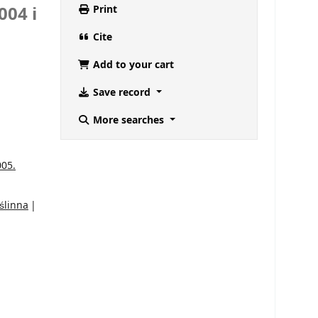
004 i
Print
Cite
Add to your cart
Save record
More searches
005.
ślinna