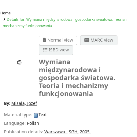
Home
Details for:
Wymiana międzynarodowa i gospodarka światowa. Teoria i
mechanizmy funkcjonowania
Normal view
MARC view
ISBD view
Wymiana
międzynarodowa i
gospodarka światowa.
Teoria i mechanizmy
funkcjonowania
By:
Misala, Józef
Material type:
Text
Language:
Polish
Publication details:
Warszawa :
SGH,
2005.