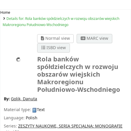
Home
Details for:
Rola banków spółdzielczych w rozwoju obszarów wiejskich
Makroregionu Południowo-Wschodniego
Normal view
MARC view
ISBD view
Rola banków
spółdzielczych w rozwoju
obszarów wiejskich
Makroregionu
Południowo-Wschodniego
By:
Golik, Danuta
Material type:
Text
Language:
Polish
Series:
ZESZYTY NAUKOWE, SERIA SPECJALNA: MONOGRAFIE