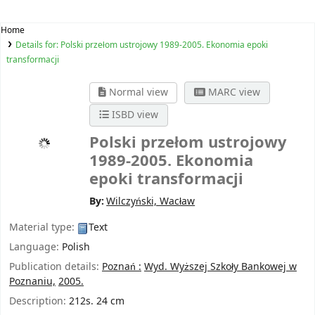
Home
Details for:
Polski przełom ustrojowy 1989-2005. Ekonomia epoki
transformacji
Normal view
MARC view
ISBD view
Polski przełom ustrojowy
1989-2005. Ekonomia
epoki transformacji
By:
Wilczyński, Wacław
Material type:
Text
Language:
Polish
Publication details:
Poznań :
Wyd. Wyższej Szkoły Bankowej w
Poznaniu,
2005.
Description:
212s. 24 cm