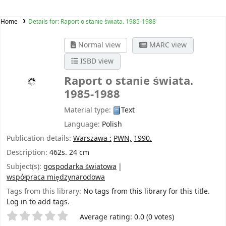
Home
Details for:
Raport o stanie świata. 1985-1988
Normal view
MARC view
ISBD view
Raport o stanie świata.
1985-1988
Material type:
Text
Language:
Polish
Publication details:
Warszawa :
PWN,
1990.
Description:
462s. 24 cm
Subject(s):
gospodarka światowa
współpraca międzynarodowa
Tags from this library:
No tags from this library for this title.
Log in to add tags.
Star ratings
Average rating: 0.0 (0 votes)