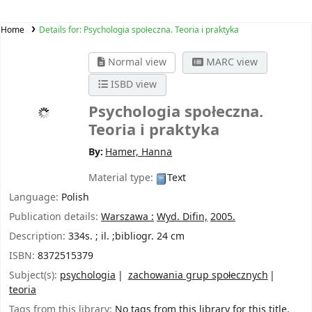
Home
Details for:
Psychologia społeczna. Teoria i praktyka
Normal view
MARC view
ISBD view
Psychologia społeczna.
Teoria i praktyka
By:
Hamer, Hanna
Material type:
Text
Language:
Polish
Publication details:
Warszawa :
Wyd. Difin,
2005.
Description:
334s. ; il. ;bibliogr. 24 cm
ISBN:
8372515379
Subject(s):
psychologia
zachowania grup społecznych
teoria
Tags from this library:
No tags from this library for this title.