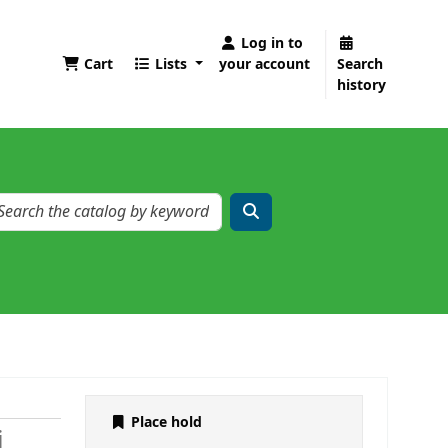
Log in to
Cart
Lists
your account
Search
history
Place hold
i