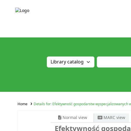
Home
Details for:
Efektywność gospodarstw wyspecjalizowanych w
Normal view
MARC view
Efektywność gospoda