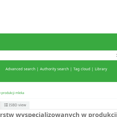
Advanced search
Authority search
Tag cloud
Library
 produkcji mleka
ISBD view
rstw wyspecjalizowanych w produkcj