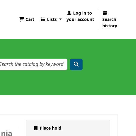
Log in to
Cart
Lists
your account
Search
history
Place hold
nia