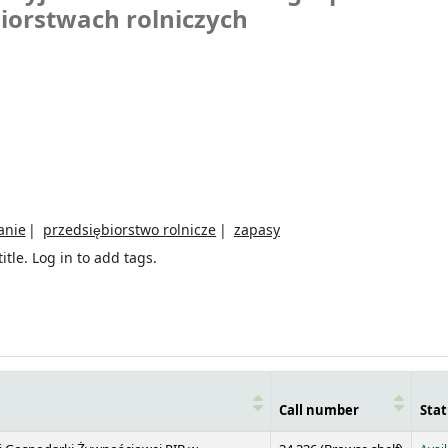
iorstwach rolniczych
anie
przedsiębiorstwo rolnicze
zapasy
itle.
Log in to add tags.
Call number
Stat