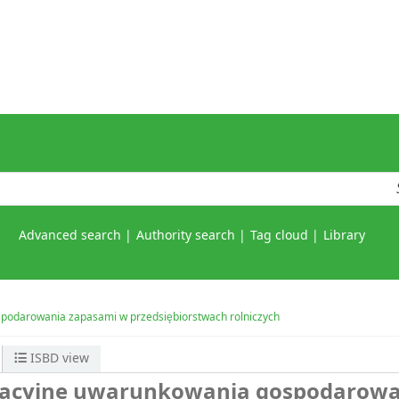
Advanced search
Authority search
Tag cloud
Library
podarowania zapasami w przedsiębiorstwach rolniczych
ISBD view
zacyjne uwarunkowania gospodarowa