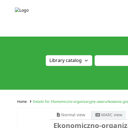
Home
Details for:
Ekonomiczno-organizacyjne uwarunkowania gos
Normal view
MARC view
Ekonomiczno-organi