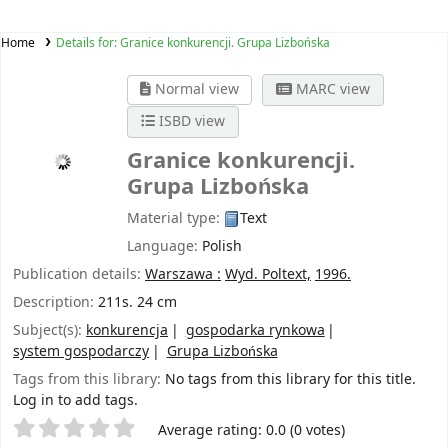
Home
Details for:
Granice konkurencji. Grupa Lizbońska
Normal view
MARC view
ISBD view
Granice konkurencji.
Grupa Lizbońska
Material type:
Text
Language:
Polish
Publication details:
Warszawa :
Wyd. Poltext,
1996.
Description:
211s. 24 cm
Subject(s):
konkurencja
gospodarka rynkowa
system gospodarczy
Grupa Lizbońska
Tags from this library:
No tags from this library for this title.
Log in to add tags.
Star ratings
Average rating: 0.0 (0 votes)