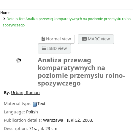
Home
Details for:
Analiza przewag komparatywnych na poziomie przemysłu rolno-
spożywczego
Normal view
MARC view
ISBD view
Analiza przewag
komparatywnych na
poziomie przemysłu rolno-
spożywczego
By:
Urban, Roman
Material type:
Text
Language:
Polish
Publication details:
Warszawa :
IERiGŻ,
2003.
Description:
71s. ; il. 23 cm