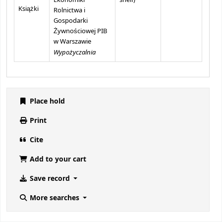
Ekonomiki
shelf
)
Książki
Rolnictwa i
Gospodarki
Żywnościowej PIB
w Warszawie
Wypożyczalnia
Place hold
Print
Cite
Add to your cart
Save record
More searches