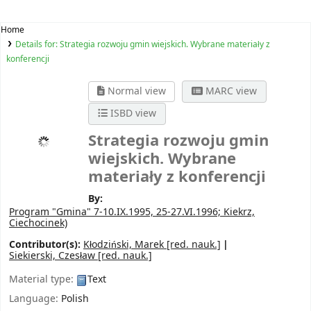
Home
Details for:
Strategia rozwoju gmin wiejskich. Wybrane materiały z
konferencji
Normal view
MARC view
ISBD view
Strategia rozwoju gmin
wiejskich. Wybrane
materiały z konferencji
By:
Program "Gmina"
7-10.IX.1995, 25-27.VI.1996; Kiekrz,
Ciechocinek)
Contributor(s):
Kłodziński, Marek
[red. nauk.]
Siekierski, Czesław
[red. nauk.]
Material type:
Text
Language:
Polish