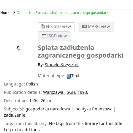
Home
Details for:
Spłata zadłużenia zagranicznego gospodarki
Normal view
MARC view
ISBD view
Spłata zadłużenia
zagranicznego gospodarki
By:
Stanek, Krzysztof
Material type:
Text
Language:
Polish
Publication details:
Warszawa :
SGH,
1993.
Description:
145s. 26 cm
Subject(s):
gospodarka narodowa
polityka finansowa
zadłużenie
Tags from this library:
No tags from this library for this title.
Log in to add tags.