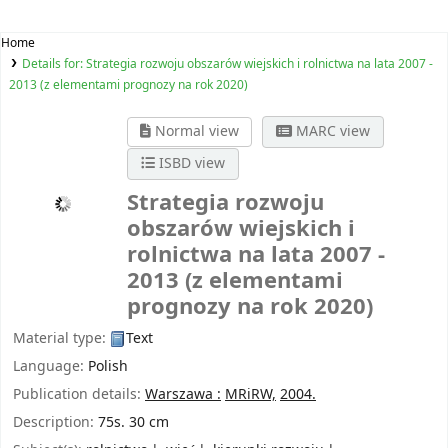
Home
Details for:
Strategia rozwoju obszarów wiejskich i rolnictwa na lata 2007 -
2013 (z elementami prognozy na rok 2020)
Normal view
MARC view
ISBD view
Strategia rozwoju
obszarów wiejskich i
rolnictwa na lata 2007 -
2013 (z elementami
prognozy na rok 2020)
Material type:
Text
Language:
Polish
Publication details:
Warszawa :
MRiRW,
2004.
Description:
75s. 30 cm