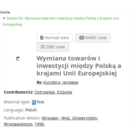
Home
Details for:
Wymiana towarów i inwestycji między Polską a krajami Unii
Europejskiej
Normal view
MARC view
ISBD view
Wymiana towarów i
inwestycji między Polską a
krajami Unii Europejskiej
By:
Kundera, Jarosław
Contributor(s):
Ostrowska, Elżbieta
Material type:
Text
Language:
Polish
Publication details:
Wrocław :
Wyd. Uniwersytetu
Wrocławskiego,
1998.