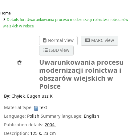
Home
Details for:
Uwarunkowania procesu modernizacji rolnictwa i obszarów
wiejskich w Polsce
Normal view
MARC view
ISBD view
Uwarunkowania procesu
modernizacji rolnictwa i
obszarów wiejskich w
Polsce
By:
Chyłek, Eugeniusz K
Material type:
Text
Language:
Polish
Summary language:
English
Publication details:
2004.
Description:
125 s. 23 cm