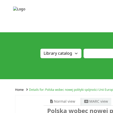
Home
Details for:
Polska wobec nowej polityki spójności Unii Europ
Normal view
MARC view
Polska wobec nowej po