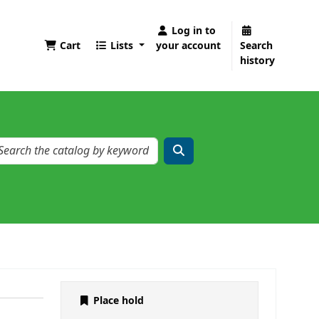
Log in to
Cart
Lists
your account
Search
history
Place hold