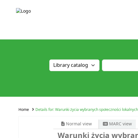
Home
Details for:
Warunki życia wybranych społeczności lokalnych
Normal view
MARC view
Warunki życia wybran