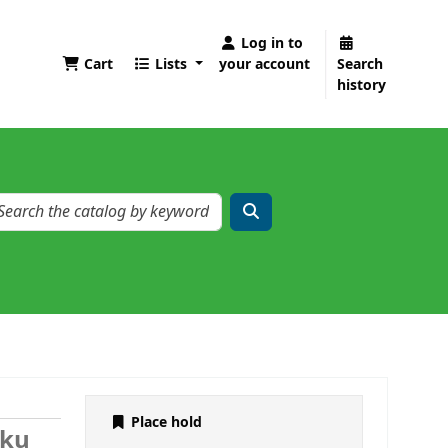
Log in to
Cart
Lists
your account
Search
history
Place hold
tku