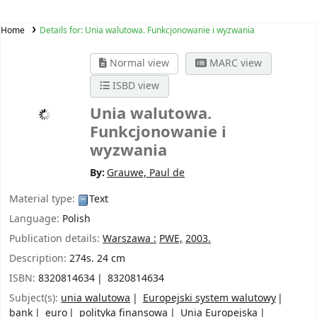
Home
Details for:
Unia walutowa. Funkcjonowanie i wyzwania
Normal view
MARC view
ISBD view
Unia walutowa.
Funkcjonowanie i
wyzwania
By:
Grauwe, Paul de
Material type:
Text
Language:
Polish
Publication details:
Warszawa :
PWE,
2003.
Description:
274s. 24 cm
ISBN:
8320814634
8320814634
Subject(s):
unia walutowa
Europejski system walutowy
bank
euro
polityka finansowa
Unia Europejska