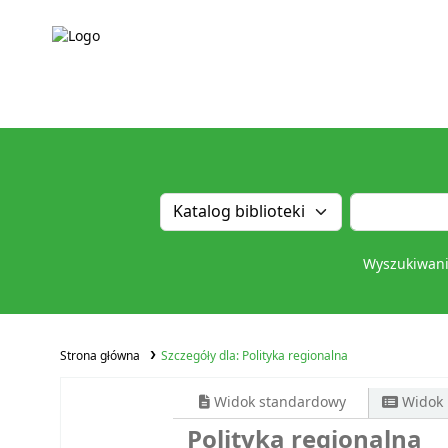
Wyszukiwan
Strona główna
Szczegóły dla:
Polityka regionalna
Widok standardowy
Widok
Polityka regionalna