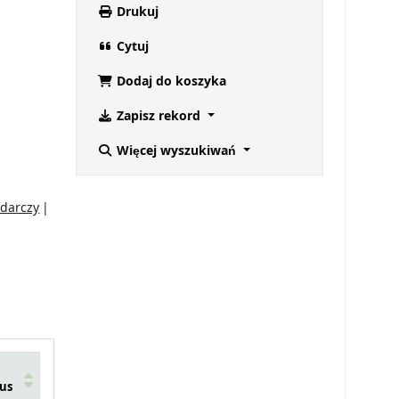
Drukuj
Cytuj
Dodaj do koszyka
Zapisz rekord
Więcej wyszukiwań
odarczy
us