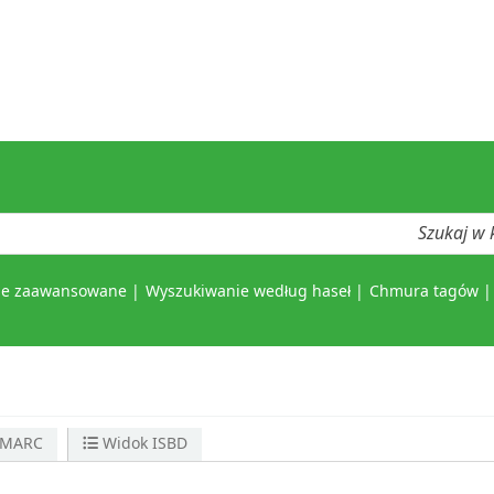
ie zaawansowane
Wyszukiwanie według haseł
Chmura tagów
 MARC
Widok ISBD