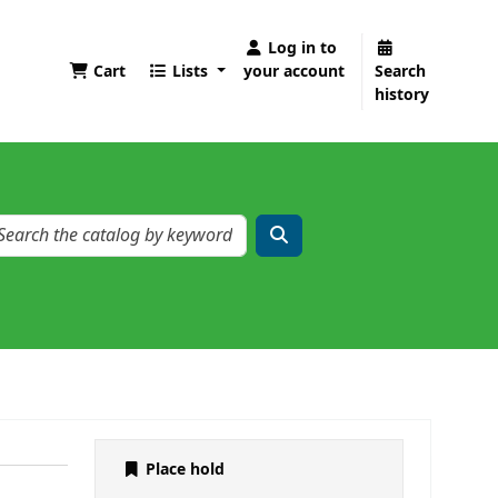
Log in to
Cart
Lists
your account
Search
history
Place hold