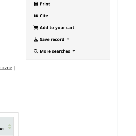
Print
Cite
Add to your cart
Save record
More searches
miczne
us