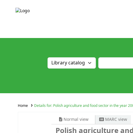
Home
Details for:
Polish agriculture and food sector in the year 20
Normal view
MARC view
Polish agriculture and