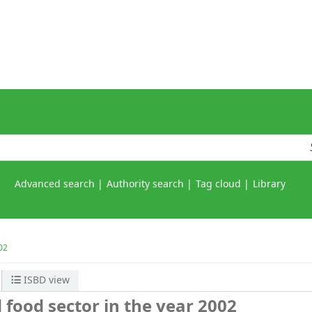
Advanced search
Authority search
Tag cloud
Library
02
ISBD view
 food sector in the year 2002