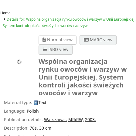
Home
Details for:
Wspólna organizacja rynku owoców i warzyw w Unii Europejskiej.
System kontroli jakości świeżych owoców i warzyw
Normal view
MARC view
ISBD view
Wspólna organizacja
rynku owoców i warzyw w
Unii Europejskiej. System
kontroli jakości świeżych
owoców i warzyw
Material type:
Text
Language:
Polish
Publication details:
Warszawa :
MRiRW,
2003.
Description:
78s. 30 cm