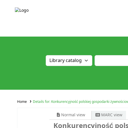
Home
Details for:
Konkurencyjność polskiej gospodarki żywnościow
Normal view
MARC view
Konkurencyjność pols