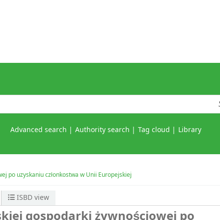
Advanced search
Authority search
Tag cloud
Library
ej po uzyskaniu członkostwa w Unii Europejskiej
ISBD view
kiej gospodarki żywnościowej po