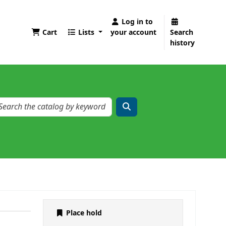
Log in to
Cart
Lists
your account
Search
history
Place hold