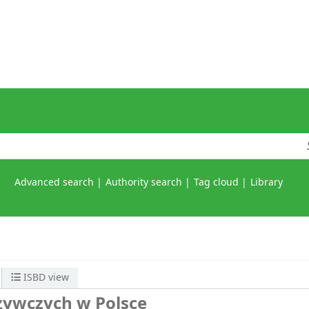
Advanced search
Authority search
Tag cloud
Library
ISBD view
żywczych w Polsce