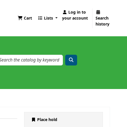
Log in to
Cart
Lists
your account
Search
history
Place hold