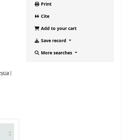
Print
Cite
Add to your cart
Save record
More searches
życia
e