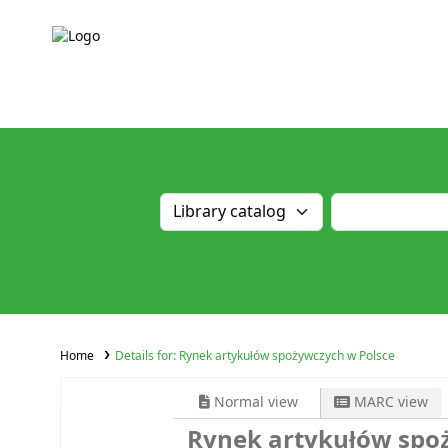
Home
Details for:
Rynek artykułów spożywczych w Polsce
Normal view
MARC view
Rynek artykułów spo