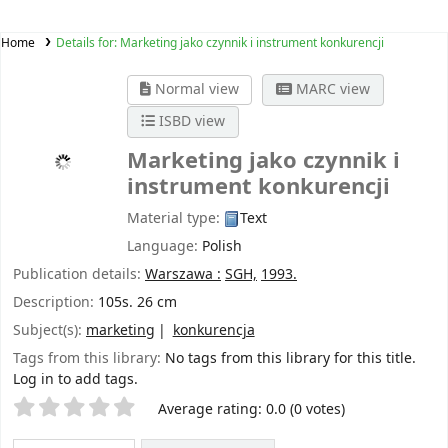
Home
Details for:
Marketing jako czynnik i instrument konkurencji
Normal view
MARC view
ISBD view
Marketing jako czynnik i
instrument konkurencji
Material type:
Text
Language:
Polish
Publication details:
Warszawa :
SGH,
1993.
Description:
105s. 26 cm
Subject(s):
marketing
konkurencja
Tags from this library:
No tags from this library for this title.
Log in to add tags.
Star ratings
Average rating: 0.0 (0 votes)