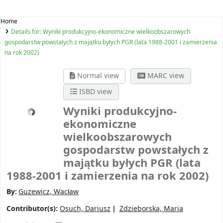
Home
Details for:
Wyniki produkcyjno-ekonomiczne wielkoobszarowych
gospodarstw powstałych z majątku byłych PGR (lata 1988-2001 i zamierzenia
na rok 2002)
Normal view
MARC view
ISBD view
Wyniki produkcyjno-
ekonomiczne
wielkoobszarowych
gospodarstw powstałych z
majątku byłych PGR (lata
1988-2001 i zamierzenia na rok 2002)
By:
Guzewicz, Wacław
Contributor(s):
Osuch, Dariusz
Zdzieborska, Maria