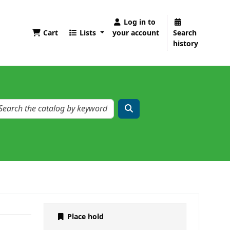
Log in to
Cart
Lists
your account
Search
history
Place hold