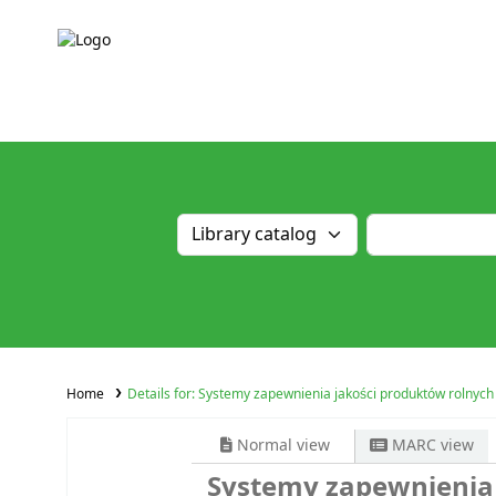
Home
Details for:
Systemy zapewnienia jakości produktów rolnych
Normal view
MARC view
Systemy zapewnienia 