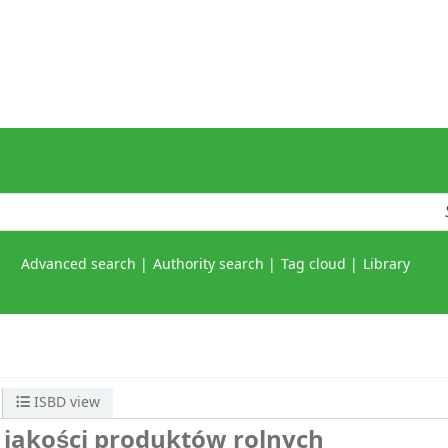
Advanced search
Authority search
Tag cloud
Library
ISBD view
jakości produktów rolnych