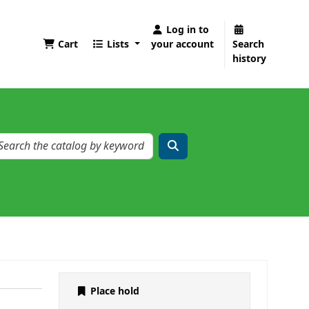
Log in to
Cart
Lists
your account
Search
history
Place hold