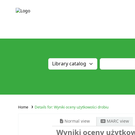
Home
Details for:
Wyniki oceny użytkowości drobiu
Normal view
MARC view
Wyniki oceny użytkow