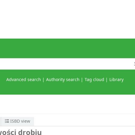
Advanced search
Authority search
Tag cloud
Library
ISBD view
ości drobiu