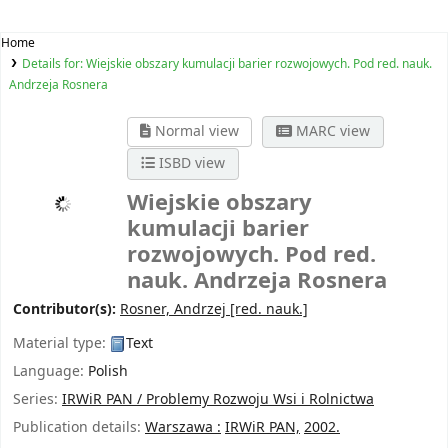
Home
Details for:
Wiejskie obszary kumulacji barier rozwojowych. Pod red. nauk.
Andrzeja Rosnera
Normal view
MARC view
ISBD view
Wiejskie obszary
kumulacji barier
rozwojowych. Pod red.
nauk. Andrzeja Rosnera
Contributor(s):
Rosner, Andrzej
[red. nauk.]
Material type:
Text
Language:
Polish
Series:
IRWiR PAN / Problemy Rozwoju Wsi i Rolnictwa
Publication details:
Warszawa :
IRWiR PAN,
2002.