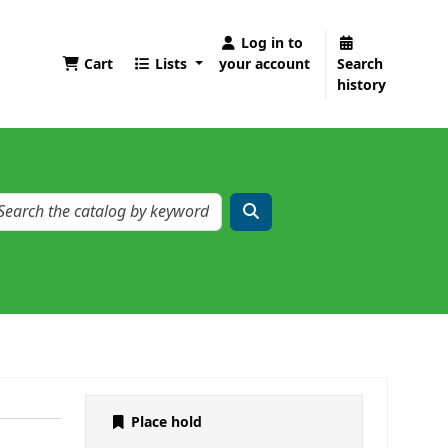
Log in to
Cart
Lists
your account
Search
history
Place hold