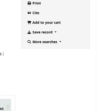
Print
Cite
Add to your cart
Save record
More searches
a
us