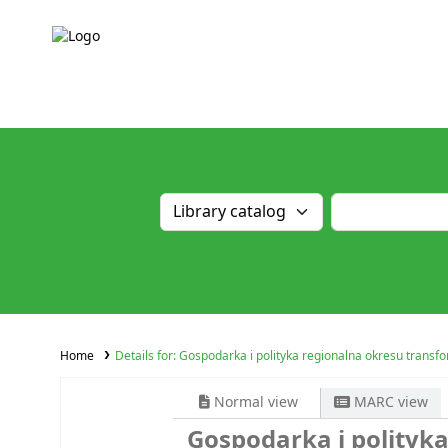
Home
Details for:
Gospodarka i polityka regionalna okresu transfo
Normal view
MARC view
Gospodarka i polityka